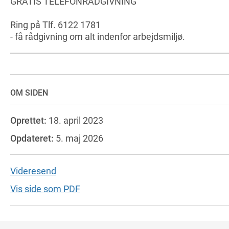
GRATIS TELEFONRÅDGIVNING
Ring på Tlf. 6122 1781
- få rådgivning om alt indenfor arbejdsmiljø.
OM SIDEN
Oprettet:
18. april 2023
Opdateret:
5. maj 2026
Videresend
Vis side som PDF