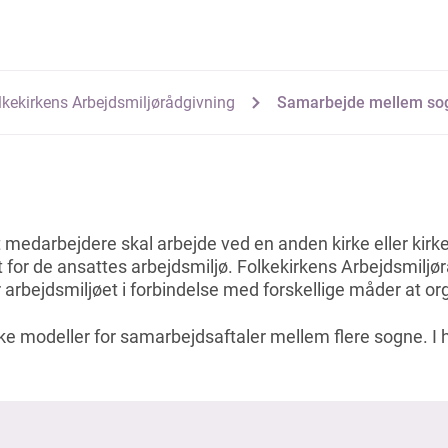
lkekirkens Arbejdsmiljørådgivning
Samarbejde mellem so
 medarbejdere skal arbejde ved en anden kirke eller kirke
et for de ansattes arbejdsmiljø. Folkekirkens Arbejdsmiljø
 arbejdsmiljøet i forbindelse med forskellige måder at o
ke modeller for samarbejdsaftaler mellem flere sogne. I 