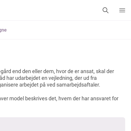
gne
gård end den eller dem, hvor de er ansat, skal der
råd har udarbejdet en vejledning, der ud fra
rganisere arbejdet på ved samarbejdsaftaler.
hver model beskrives det, hvem der har ansvaret for