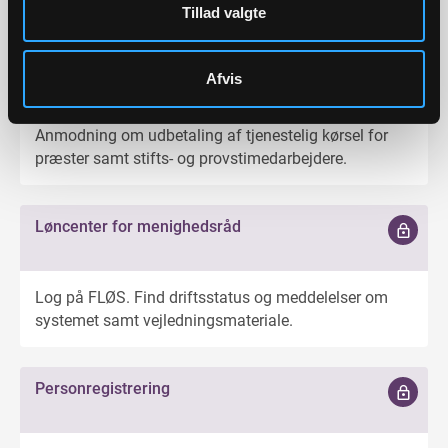
Tillad valgte
Kørsel
Afvis
Anmodning om udbetaling af tjenestelig kørsel for
præster samt stifts- og provstimedarbejdere.
Løncenter for menighedsråd
Log på FLØS. Find driftsstatus og meddelelser om
systemet samt vejledningsmateriale.
Personregistrering