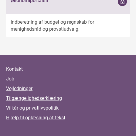
Økonomiportalen
Indberetning af budget og regnskab for
menighedsråd og provstiudvalg.
Kontakt
Job
Vejledninger
Tilgængelighedserklæring
Vilkår og privatlivspolitik
Hjælp til oplæsning af tekst