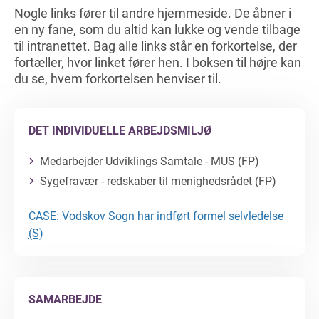
Nogle links fører til andre hjemmeside. De åbner i
en ny fane, som du altid kan lukke og vende tilbage
til intranettet. Bag alle links står en forkortelse, der
fortæller, hvor linket fører hen. I boksen til højre kan
du se, hvem forkortelsen henviser til.
DET INDIVIDUELLE ARBEJDSMILJØ
Medarbejder Udviklings Samtale - MUS (FP)
Sygefravær - redskaber til menighedsrådet (FP)
CASE: Vodskov Sogn har indført formel selvledelse
(S)
SAMARBEJDE