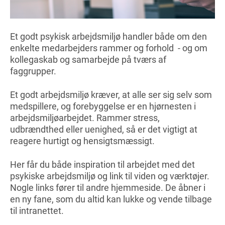
Et godt psykisk arbejdsmiljø handler både om den
enkelte medarbejders rammer og forhold - og om
kollegaskab og samarbejde på tværs af
faggrupper.
Et godt arbejdsmiljø kræver, at alle ser sig selv som
medspillere, og forebyggelse er en hjørnesten i
arbejdsmiljøarbejdet. Rammer stress,
udbrændthed eller uenighed, så er det vigtigt at
reagere hurtigt og hensigtsmæssigt.
Her får du både inspiration til arbejdet med det
psykiske arbejdsmiljø og link til viden og værktøjer.
Nogle links fører til andre hjemmeside. De åbner i
en ny fane, som du altid kan lukke og vende tilbage
til intranettet.