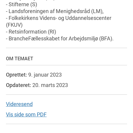
- Stifterne (S)
- Landsforeningen af Menighedsråd (LM),
- Folkekirkens Videns- og Uddannelsescenter
(FKUV)
- Retsinformation (RI)
- BrancheFællesskabet for Arbejdsmiljø (BFA).
OM TEMAET
Oprettet:
9. januar 2023
Opdateret:
20. marts 2023
Videresend
Vis side som PDF