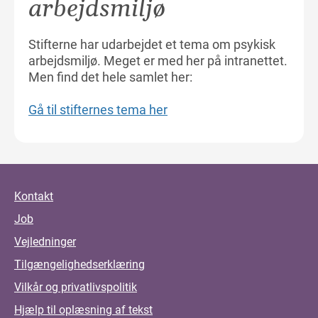
arbejdsmiljø
Stifterne har udarbejdet et tema om psykisk
arbejdsmiljø. Meget er med her på intranettet.
Men find det hele samlet her:
Gå til stifternes tema her
Kontakt
Job
Vejledninger
Tilgængelighedserklæring
Vilkår og privatlivspolitik
Hjælp til oplæsning af tekst