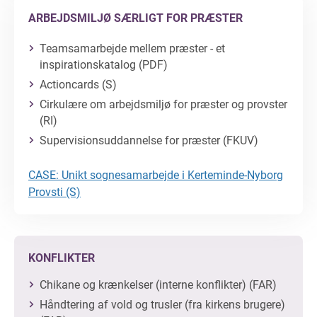
ARBEJDSMILJØ SÆRLIGT FOR PRÆSTER
Teamsamarbejde mellem præster - et
inspirationskatalog (PDF)
Actioncards (S)
Cirkulære om arbejdsmiljø for præster og provster
(RI)
Supervisionsuddannelse for præster (FKUV)
CASE: Unikt sognesamarbejde i Kerteminde-Nyborg
Provsti (S)
KONFLIKTER
Chikane og krænkelser (interne konflikter) (FAR)
Håndtering af vold og trusler (fra kirkens brugere)