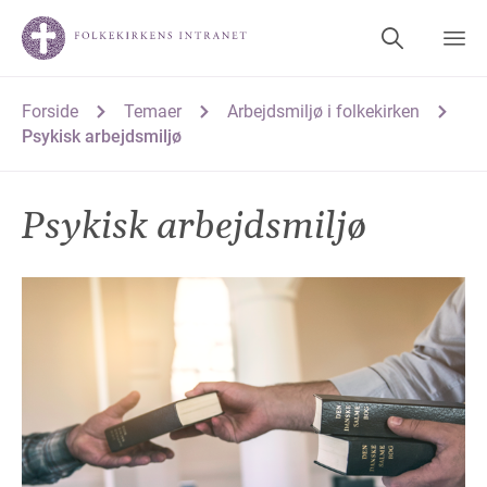
Forside
Temaer
Arbejdsmiljø i folkekirken
Psykisk arbejdsmiljø
Psykisk arbejdsmiljø