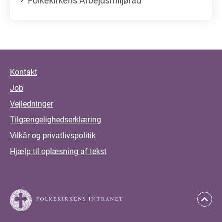
Folkekirkens Arbejdsmiljøråd
Kontakt
Job
Vejledninger
Tilgængelighedserklæring
Vilkår og privatlivspolitik
Hjælp til oplæsning af tekst