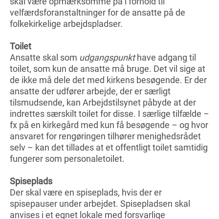
skal være opmærksomme på i forhold til
velfærdsforanstaltninger for de ansatte på de
folkekirkelige arbejdspladser.
Toilet
Ansatte skal som
udgangspunkt
have adgang til
toilet, som kun de ansatte må bruge. Det vil sige at
de ikke må dele det med kirkens besøgende. Er der
ansatte der udfører arbejde, der er særligt
tilsmudsende, kan Arbejdstilsynet påbyde at der
indrettes særskilt toilet for disse. I særlige tilfælde –
fx på en kirkegård med kun få besøgende – og hvor
ansvaret for rengøringen tilhører menighedsrådet
selv – kan det tillades at et offentligt toilet samtidig
fungerer som personaletoilet.
Spiseplads
Der skal være en spiseplads, hvis der er
spisepauser under arbejdet. Spisepladsen skal
anvises i et egnet lokale med forsvarlige