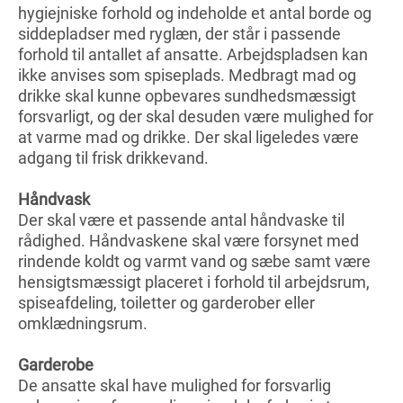
hygiejniske forhold og indeholde et antal borde og
siddepladser med ryglæn, der står i passende
forhold til antallet af ansatte. Arbejdspladsen kan
ikke anvises som spiseplads. Medbragt mad og
drikke skal kunne opbevares sundhedsmæssigt
forsvarligt, og der skal desuden være mulighed for
at varme mad og drikke. Der skal ligeledes være
adgang til frisk drikkevand.
Håndvask
Der skal være et passende antal håndvaske til
rådighed. Håndvaskene skal være forsynet med
rindende koldt og varmt vand og sæbe samt være
hensigtsmæssigt placeret i forhold til arbejdsrum,
spiseafdeling, toiletter og garderober eller
omklædningsrum.
Garderobe
De ansatte skal have mulighed for forsvarlig