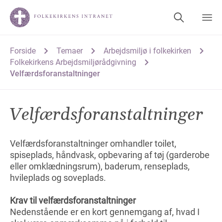
Forside
Temaer
Arbejdsmiljø i folkekirken
Folkekirkens Arbejdsmiljørådgivning
Velfærdsforanstaltninger
Velfærdsforanstaltninger
Velfærdsforanstaltninger omhandler toilet,
spiseplads, håndvask, opbevaring af tøj (garderobe
eller omklædningsrum), baderum, renseplads,
hvileplads og soveplads.
Krav til velfærdsforanstaltninger
Nedenstående er en kort gennemgang af, hvad I