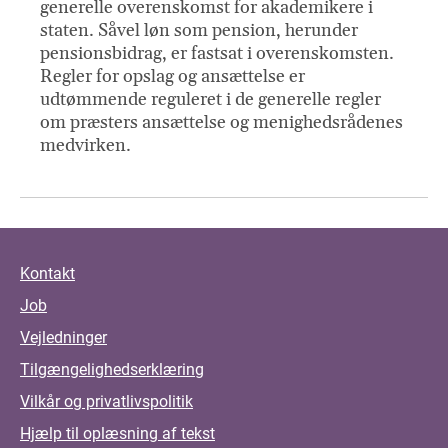
generelle overenskomst for akademikere i
staten. Såvel løn som pension, herunder
pensionsbidrag, er fastsat i overenskomsten.
Regler for opslag og ansættelse er
udtømmende reguleret i de generelle regler
om præsters ansættelse og menighedsrådenes
medvirken.
Kontakt
Job
Vejledninger
Tilgængelighedserklæring
Vilkår og privatlivspolitik
Hjælp til oplæsning af tekst