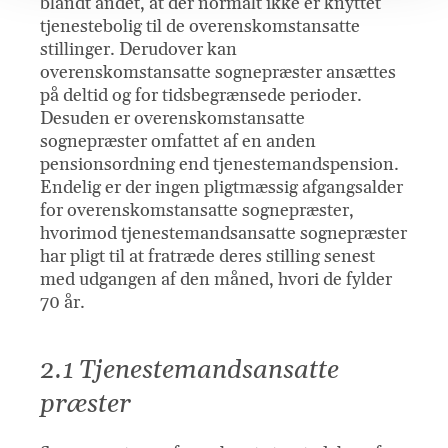
blandt andet, at der normalt ikke er knyttet
tjenestebolig til de overenskomstansatte
stillinger. Derudover kan
overenskomstansatte sognepræster ansættes
på deltid og for tidsbegrænsede perioder.
Desuden er overenskomstansatte
sognepræster omfattet af en anden
pensionsordning end tjenestemandspension.
Endelig er der ingen pligtmæssig afgangsalder
for overenskomstansatte sognepræster,
hvorimod tjenestemandsansatte sognepræster
har pligt til at fratræde deres stilling senest
med udgangen af den måned, hvori de fylder
70 år.
2.1 Tjenestemandsansatte
præster