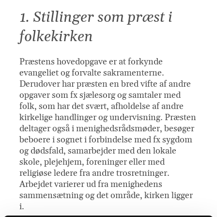
1. Stillinger som præst i
folkekirken
Præstens hovedopgave er at forkynde
evangeliet og forvalte sakramenterne.
Derudover har præsten en bred vifte af andre
opgaver som fx sjælesorg og samtaler med
folk, som har det svært, afholdelse af andre
kirkelige handlinger og undervisning. Præsten
deltager også i menighedsrådsmøder, besøger
beboere i sognet i forbindelse med fx sygdom
og dødsfald, samarbejder med den lokale
skole, plejehjem, foreninger eller med
religiøse ledere fra andre trosretninger.
Arbejdet varierer ud fra menighedens
sammensætning og det område, kirken ligger
i.