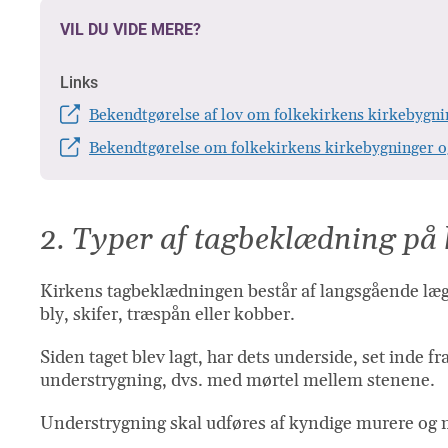
VIL DU VIDE MERE?
Links
Bekendtgørelse af lov om folkekirkens kirkebygnin
Bekendtgørelse om folkekirkens kirkebygninger o
2. Typer af tagbeklædning på 
Kirkens tagbeklædningen består af langsgående læg
bly, skifer, træspån eller kobber.
Siden taget blev lagt, har dets underside, set inde f
understrygning, dvs. med mørtel mellem stenene.
Understrygning skal udføres af kyndige murere og m