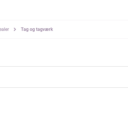
ealer
Tag og tagværk