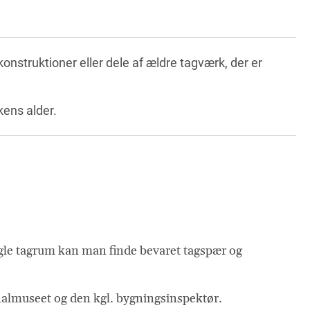
onstruktioner eller dele af ældre tagværk, der er
kens alder.
ogle tagrum kan man finde bevaret tagspær og
onalmuseet og den kgl. bygningsinspektør.