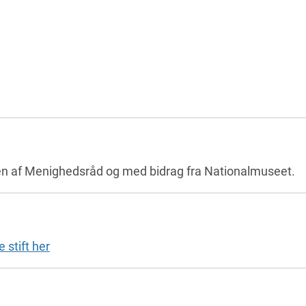
en af Menighedsråd og med bidrag fra Nationalmuseet.
 stift her