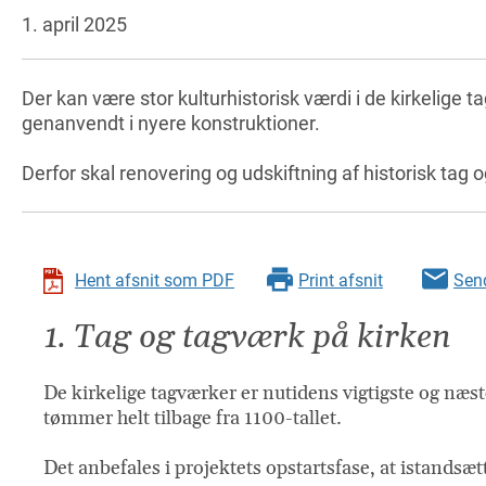
1. april 2025
Der kan være stor kulturhistorisk værdi i de kirkelige 
genanvendt i nyere konstruktioner.
Derfor skal renovering og udskiftning af historisk tag
Hent afsnit som PDF
Print afsnit
Send
1. Tag og tagværk på kirken
De kirkelige tagværker er nutidens vigtigste og næ
tømmer helt tilbage fra 1100-tallet.
Det anbefales i projektets opstartsfase, at istands