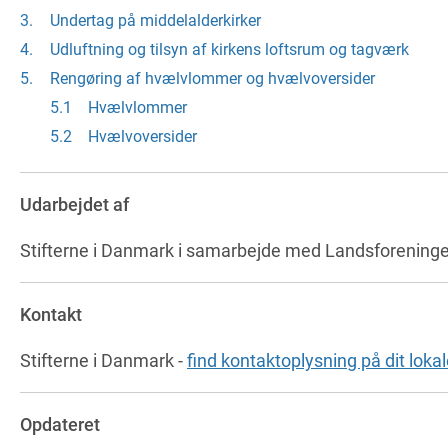
Undertag på middelalderkirker
Udluftning og tilsyn af kirkens loftsrum og tagværk
Rengøring af hvælvlommer og hvælvoversider
Hvælvlommer
Hvælvoversider
Udarbejdet af
Stifterne i Danmark i samarbejde med Landsforening
Kontakt
Stifterne i Danmark -
find kontaktoplysning på dit lokale
Opdateret