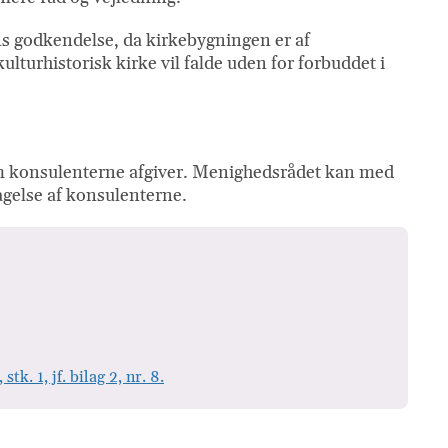
ns godkendelse, da kirkebygningen er af
ulturhistorisk kirke vil falde uden for forbuddet i
, som konsulenterne afgiver. Menighedsrådet kan med
tagelse af konsulenterne.
k. 1, jf. bilag 2, nr. 8.