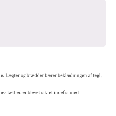
e. Lægter og brædder bærer beklædningen af tegl,
genes tæthed er blevet sikret indefra med