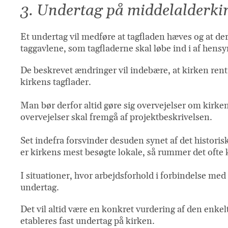
3. Undertag på middelalderki
Et undertag vil medføre at tagfladen hæves og at der
taggavlene, som tagfladerne skal løbe ind i af hensyn
De beskrevet ændringer vil indebære, at kirken rent 
kirkens tagflader.
Man bør derfor altid gøre sig overvejelser om kirke
overvejelser skal fremgå af projektbeskrivelsen.
Set indefra forsvinder desuden synet af det histori
er kirkens mest besøgte lokale, så rummer det ofte 
I situationer, hvor arbejdsforhold i forbindelse me
undertag.
Det vil altid være en konkret vurdering af den enke
etableres fast undertag på kirken.