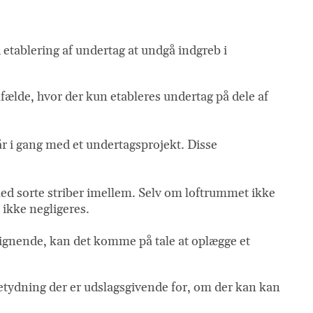
 etablering af undertag at undgå indgreb i
lfælde, hvor der kun etableres undertag på dele af
år i gang med et undertagsprojekt. Disse
med sorte striber imellem. Selv om loftrummet ikke
 ikke negligeres.
lignende, kan det komme på tale at oplægge et
 betydning der er udslagsgivende for, om der kan kan