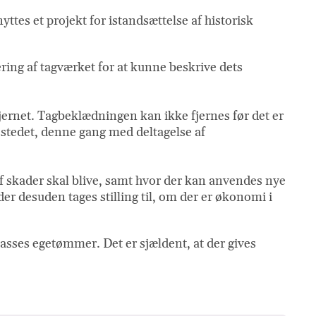
tes et projekt for istandsættelse af historisk
ing af tagværket for at kunne beskrive dets
jernet. Tagbeklædningen kan ikke fjernes før det er
 stedet, denne gang med deltagelse af
f skader skal blive, samt hvor der kan anvendes nye
 desuden tages stilling til, om der er økonomi i
lasses egetømmer. Det er sjældent, at der gives