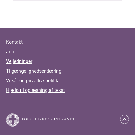
Kontakt
Job
Vejledninger
Tilgængelighedserklæring
Vilkår og privatlivspolitik
Hjælp til oplæsning af tekst