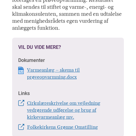
foretages en prøveopvarmning. Resultatet
skal sendes til stiftet og varme-, energi- og
klimakonsulenten, sammen med en udtalelse
med menighedsrådets egen vurdering af
anlæggets funktion.
VIL DU VIDE MERE?
Dokumenter
Varmeanlæg – skema til
prøveopvarmning.docx
Links
Cirkulæreskrivelse om vejledning
vedrørende udførelse og brug af
kirkevarmeanlæg mv.
Folkekirkens Grønne Omstilling