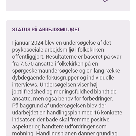
STATUS PÅ ARBEJDSMILJØET
I januar 2024 blev en undersøgelse af det
psykosociale arbejdsmiljø i folkekirken
offentliggjort. Resultaterne er baseret på svar
fra 7.570 ansatte i folkekirken på en
spørgeskemaundersøgelse og en lang række
dybdegående fokusgrupper og individuelle
interviews. Undersøgelsen viser høj
jobtilfredshed og meningsfuldhed blandt de
ansatte, men også behov for forbedringer.
På baggrund af undersøgelsen blev der
udarbejdet en handlingsplan med 16 konkrete
indsatser, der både skal fremme positive
aspekter og håndtere udfordringer som
mobning. Handlingsplanen danner grundlag