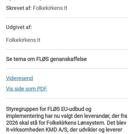
Skrevet af:
Folkekirkens It
Udgivet af:
Folkekirkens It
Se tema om FLØS genanskaffelse
Videresend
Vis side som PDF
Styregruppen for FLØS EU-udbud og
implementering har nu valgt den leverandør, der fra
2026 skal stå for Folkekirkens Lønsystem. Det blev
it-virksomheden KMD A/S, der udvikler og leverer