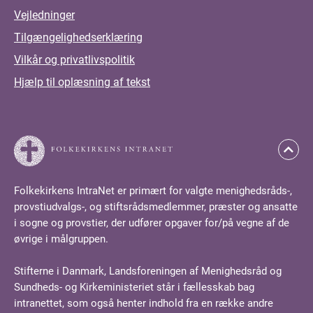
Vejledninger
Tilgængelighedserklæring
Vilkår og privatlivspolitik
Hjælp til oplæsning af tekst
Folkekirkens IntraNet er primært for valgte menighedsråds-,
provstiudvalgs-, og stiftsrådsmedlemmer, præster og ansatte
i sogne og provstier, der udfører opgaver for/på vegne af de
øvrige i målgruppen.
Stifterne i Danmark, Landsforeningen af Menighedsråd og
Sundheds- og Kirkeministeriet står i fællesskab bag
intranettet, som også henter indhold fra en række andre