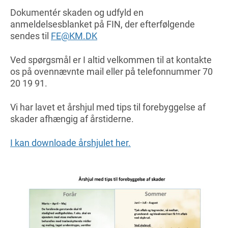
Dokumentér skaden og udfyld en
anmeldelsesblanket på FIN, der efterfølgende
sendes til
FE@KM.DK
Ved spørgsmål er I altid velkommen til at kontakte
os på ovennævnte mail eller på telefonnummer 70
20 19 91.
Vi har lavet et årshjul med tips til forebyggelse af
skader afhængig af årstiderne.
I kan downloade årshjulet her.