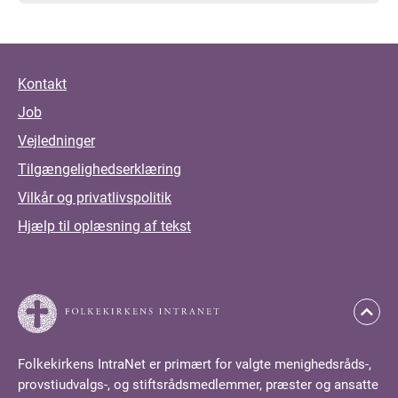
Kontakt
Job
Vejledninger
Tilgængelighedserklæring
Vilkår og privatlivspolitik
Hjælp til oplæsning af tekst
Folkekirkens IntraNet er primært for valgte menighedsråds-,
provstiudvalgs-, og stiftsrådsmedlemmer, præster og ansatte