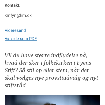
Kontakt:
kmfyn@km.dk
Videresend
Vis side som PDF
Vil du have større indflydelse på,
hvad der sker i folkekirken i Fyens
Stift? Så stil op eller stem, når der
skal vælges nye provstiudvalg og nyt
stiftsråd