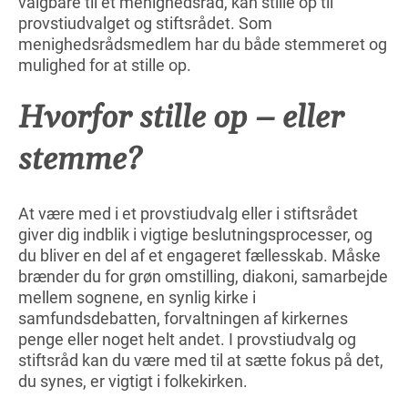
valgbare til et menighedsråd, kan stille op til
provstiudvalget og stiftsrådet. Som
menighedsrådsmedlem har du både stemmeret og
mulighed for at stille op.
Hvorfor stille op – eller
stemme?
At være med i et provstiudvalg eller i stiftsrådet
giver dig indblik i vigtige beslutningsprocesser, og
du bliver en del af et engageret fællesskab. Måske
brænder du for grøn omstilling, diakoni, samarbejde
mellem sognene, en synlig kirke i
samfundsdebatten, forvaltningen af kirkernes
penge eller noget helt andet. I provstiudvalg og
stiftsråd kan du være med til at sætte fokus på det,
du synes, er vigtigt i folkekirken.