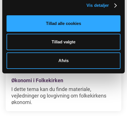
mere vejledning til denne del sammen med
Vis detaljer
anlægsskemaet, når det frigives af leverandøren.
Tillad alle cookies
Tillad valgte
Afvis
Økonomi i Folkekirken
I dette tema kan du finde materiale,
vejledninger og lovgivning om folkekirkens
økonomi.