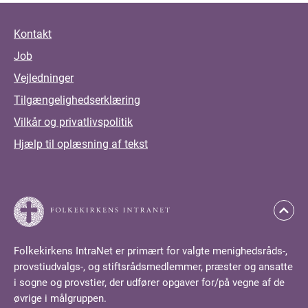
Kontakt
Job
Vejledninger
Tilgængelighedserklæring
Vilkår og privatlivspolitik
Hjælp til oplæsning af tekst
Folkekirkens IntraNet er primært for valgte menighedsråds-,
provstiudvalgs-, og stiftsrådsmedlemmer, præster og ansatte
i sogne og provstier, der udfører opgaver for/på vegne af de
øvrige i målgruppen.