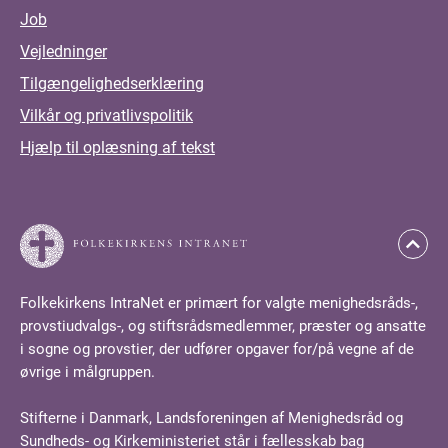
Job
Vejledninger
Tilgængelighedserklæring
Vilkår og privatlivspolitik
Hjælp til oplæsning af tekst
Folkekirkens IntraNet er primært for valgte menighedsråds-,
provstiudvalgs-, og stiftsrådsmedlemmer, præster og ansatte
i sogne og provstier, der udfører opgaver for/på vegne af de
øvrige i målgruppen.
Stifterne i Danmark, Landsforeningen af Menighedsråd og
Sundheds- og Kirkeministeriet står i fællesskab bag