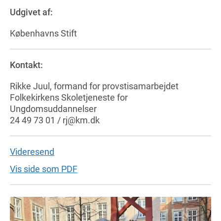
Udgivet af:
Københavns Stift
Kontakt:
Rikke Juul, formand for provstisamarbejdet
Folkekirkens Skoletjeneste for
Ungdomsuddannelser
24 49 73 01 / rj@km.dk
Videresend
Vis side som PDF