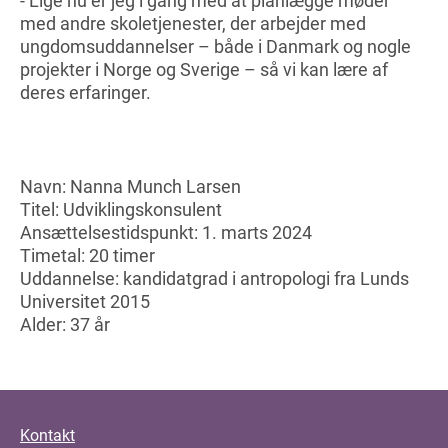
- Lige nu er jeg i gang med at planlægge møder
med andre skoletjenester, der arbejder med
ungdomsuddannelser – både i Danmark og nogle
projekter i Norge og Sverige – så vi kan lære af
deres erfaringer.
Navn: Nanna Munch Larsen
Titel: Udviklingskonsulent
Ansættelsestidspunkt: 1. marts 2024
Timetal: 20 timer
Uddannelse: kandidatgrad i antropologi fra Lunds
Universitet 2015
Alder: 37 år
Kontakt