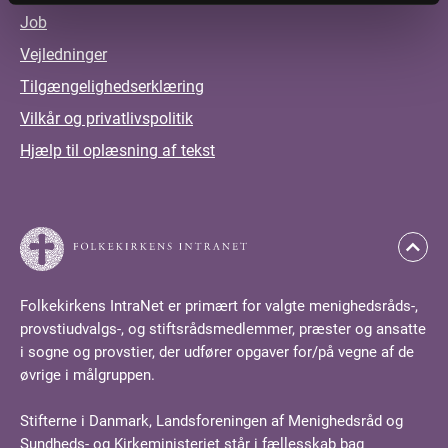
Job
Vejledninger
Tilgængelighedserklæring
Vilkår og privatlivspolitik
Hjælp til oplæsning af tekst
Folkekirkens IntraNet er primært for valgte menighedsråds-,
provstiudvalgs-, og stiftsrådsmedlemmer, præster og ansatte
i sogne og provstier, der udfører opgaver for/på vegne af de
øvrige i målgruppen.
Stifterne i Danmark, Landsforeningen af Menighedsråd og
Sundheds- og Kirkeministeriet står i fællesskab bag