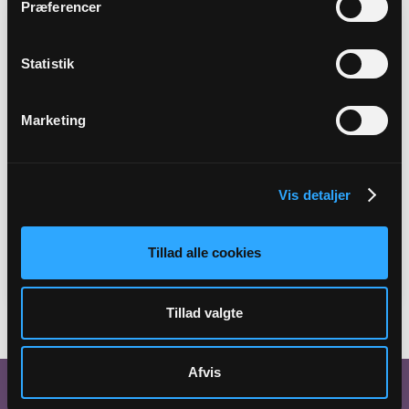
Præferencer
Statistik
Marketing
Vis detaljer
Økonomi i Folkekirken
I dette tema kan du finde materiale,
vejledninger og lovgivning om folkekirkens
Tillad alle cookies
økonomi.
Tillad valgte
Afvis
Kontakt