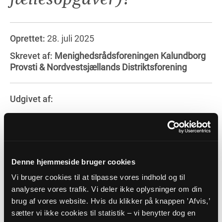
Oprettet:
28. juli 2025
Skrevet af:
Menighedsrådsforeningen Kalundborg
Provsti & Nordvestsjællands Distriktsforening
Udgivet af:
Roskilde Stift
Kontakt:
Denne hjemmeside bruger cookies
Bodil Therkelsen: stavbt@hotmail.com
Vi bruger cookies til at tilpasse vores indhold og til
analysere vores trafik. Vi deler ikke oplysninger om din
brug af vores website. Hvis du klikker på knappen ’Afvis,’
Videresend
sætter vi ikke cookies til statistik – vi benytter dog en