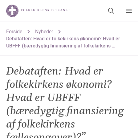
Forside
Nyheder
Debataften: Hvad er folkekirkens økonomi? Hvad er
UBFFF (bæredygtig finansiering af folkekirkens …
Debataften: Hvad er
folkekirkens økonomi?
Hvad er UBFFF
(bæredygtig finansiering
af folkekirkens
fællesopgaver)?”