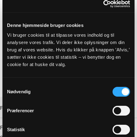
Denne hjemmeside bruger cookies
Vi bruger cookies til at tilpasse vores indhold og til
analysere vores trafik. Vi deler ikke oplysninger om din
brug af vores website. Hvis du klikker på knappen ’Afvis,’
sætter vi ikke cookies til statistik – vi benytter dog en
cookie for at huske dit valg.
Samtykkevalg
Nødvendig
FILINFORMATION
Præferencer
Filtype:
PDF
Statistik