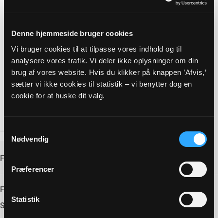
Denne hjemmeside bruger cookies
Vi bruger cookies til at tilpasse vores indhold og til
analysere vores trafik. Vi deler ikke oplysninger om din
brug af vores website. Hvis du klikker på knappen ’Afvis,’
sætter vi ikke cookies til statistik – vi benytter dog en
cookie for at huske dit valg.
Samtykkevalg
Nødvendig
FILINFORMATION
Præferencer
Filtype:
PDF
Statistik
Størrelse:
151 KB